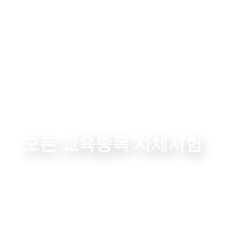
1종 · 2종 보통 / 1종대형 / 대형견인차
/ 소형견인차 / 2종소형 / 원동기
모든 교육종목 자체시험